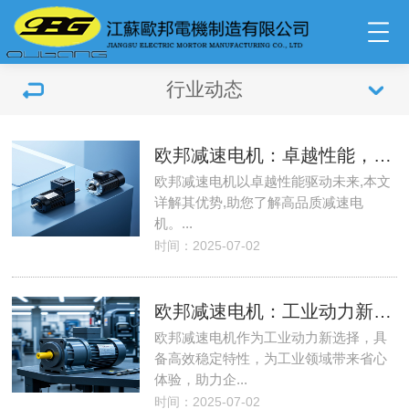
行业动态
欧邦减速电机：卓越性能，驱动未来无限可能
欧邦减速电机以卓越性能驱动未来,本文
详解其优势,助您了解高品质减速电
机。...
时间：2025-07-02
欧邦减速电机：工业动力新选择，高效稳定更省心
欧邦减速电机作为工业动力新选择，具
备高效稳定特性，为工业领域带来省心
体验，助力企...
时间：2025-07-02