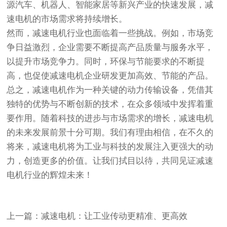
源汽车、机器人、智能家居等新兴产业的快速发展，减
速电机的市场需求将持续增长。
然而，减速电机行业也面临着一些挑战。例如，市场竞
争日益激烈，企业需要不断提高产品质量与服务水平，
以提升市场竞争力。同时，环保与节能要求的不断提
高，也促使减速电机企业研发更加高效、节能的产品。
总之，减速电机作为一种关键的动力传输设备，凭借其
独特的优势与不断创新的技术，在众多领域中发挥着重
要作用。随着科技的进步与市场需求的增长，减速电机
的未来发展前景十分可期。我们有理由相信，在不久的
将来，减速电机将为工业与科技的发展注入更强大的动
力，创造更多的价值。让我们拭目以待，共同见证减速
电机行业的辉煌未来！
上一篇：减速电机：让工业传动更精准、更高效