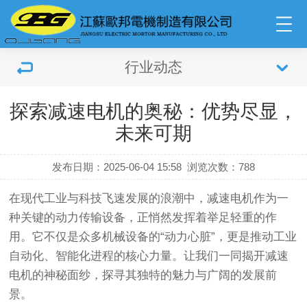
行业动态
探索减速电机的奥秘：优势尽显，
未来可期
发布日期：2025-06-04 15:58
浏览次数：
788
在现代工业与科技飞速发展的浪潮中，减速电机作为一
种关键的动力传输设备，正悄然发挥着举足轻重的作
用。它不仅是众多机械设备的“动力心脏”，更是推动工业
自动化、智能化进程的核心力量。让我们一同揭开减速
电机的神秘面纱，探寻其独特的魅力与广阔的发展前
景。