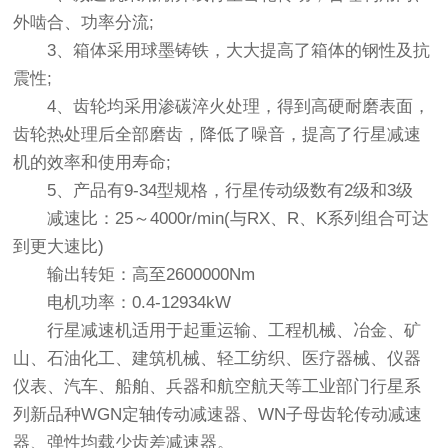
外啮合、功率分流;
3、箱体采用球墨铸铁，大大提高了箱体的钢性及抗
震性;
4、齿轮均采用渗碳淬火处理，得到高硬耐磨表面，
齿轮热处理后全部磨齿，降低了噪音，提高了行星减速
机的效率和使用寿命;
5、产品有9-34型规格，行星传动级数有2级和3级
减速比：25～4000r/min(与RX、R、K系列组合可达
到更大速比)
输出转矩：高至2600000Nm
电机功率：0.4-12934kW
行星减速机适用于起重运输、工程机械、冶金、矿
山、石油化工、建筑机械、轻工纺织、医疗器械、仪器
仪表、汽车、船舶、兵器和航空航天等工业部门行星系
列新品种WGN定轴传动减速器、WN子母齿轮传动减速
器、弹性均载少齿差减速器。